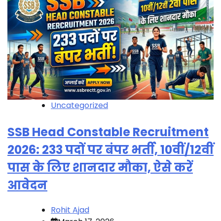
Uncategorized
SSB Head Constable Recruitment
2026: 233 पदों पर बंपर भर्ती, 10वीं/12वीं
पास के लिए शानदार मौका, ऐसे करें
आवेदन
Rohit Ajad