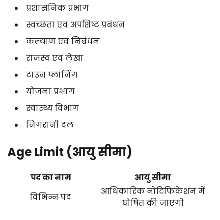
प्रशासनिक प्रभाग
स्वच्छता एवं अपशिष्ट प्रबंधन
कल्याण एवं निबंधन
राजस्व एवं लेखा
टाउन प्लानिंग
योजना प्रभाग
स्वास्थ्य विभाग
निगरानी दल
Age Limit (आयु सीमा)
पद का नाम
आयु सीमा
आधिकारिक नोटिफिकेशन में
विभिन्न पद
घोषित की जाएगी