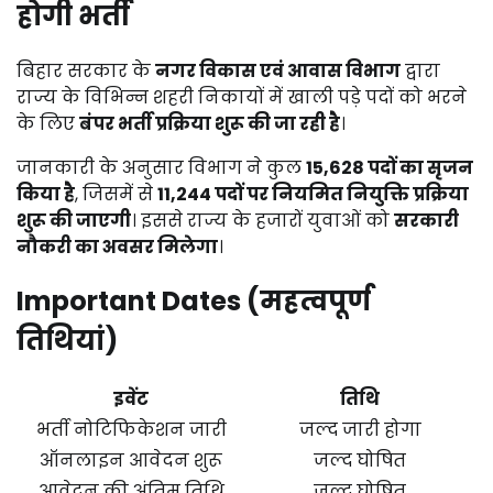
होगी भर्ती
बिहार सरकार के
नगर विकास एवं आवास विभाग
द्वारा
राज्य के विभिन्न शहरी निकायों में खाली पड़े पदों को भरने
के लिए
बंपर भर्ती प्रक्रिया शुरू की जा रही है
।
जानकारी के अनुसार विभाग ने कुल
15,628 पदों का सृजन
किया है
, जिसमें से
11,244 पदों पर नियमित नियुक्ति प्रक्रिया
शुरू की जाएगी
। इससे राज्य के हजारों युवाओं को
सरकारी
नौकरी का अवसर मिलेगा
।
Important Dates (महत्वपूर्ण
तिथियां)
इवेंट
तिथि
भर्ती नोटिफिकेशन जारी
जल्द जारी होगा
ऑनलाइन आवेदन शुरू
जल्द घोषित
आवेदन की अंतिम तिथि
जल्द घोषित