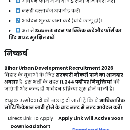
आवेदन फॉर्म में मांगी गई सभी जानकारी भरें।
जरूरी दस्तावेज अपलोड करें।
आवेदन शुल्क जमा करें (यदि लागू हो)।
अंत में
Submit बटन पर क्लिक करें और फॉर्म का
प्रिंट आउट सुरक्षित रखें
।
निष्कर्ष
Bihar Urban Development Recruitment 2026
बिहार के युवाओं के लिए
सरकारी नौकरी पाने का शानदार
अवसर
है। इस भर्ती के तहत
11,244 पदों पर नियुक्तियां
की
जाएंगी और जल्द ही आवेदन प्रक्रिया शुरू होने वाली है।
इच्छुक उम्मीदवारों को सलाह दी जाती है कि वे
आधिकारिक
नोटिफिकेशन जारी होने के बाद जल्द से जल्द आवेदन करें
।
Direct Link To Apply
Apply Link Will Active Soon
Download Short
Download Now