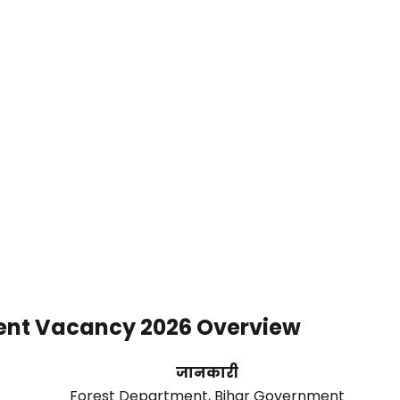
ment Vacancy 2026 Overview
जानकारी
Forest Department, Bihar Government