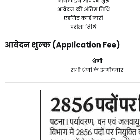
ऑनलाइन आवेदन शुरू
आवेदन की अंतिम तिथि
एडमिट कार्ड जारी
परीक्षा तिथि
आवेदन शुल्क (Application Fee)
श्रेणी
सभी श्रेणी के उम्मीदवार