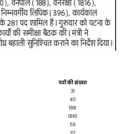
पदों की संख्या
31
40
188
1816
55
32