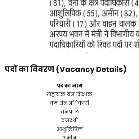
पदों का विवरण (Vacancy Details)
पद का नाम
सहायक वन संरक्षक
वन क्षेत्र अधिकारी
वनपाल
वनरक्षी
आशुलिपिक
अमीन