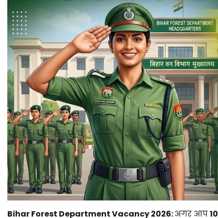
Bihar Forest Department Vacancy 2026:
अगर आप
10