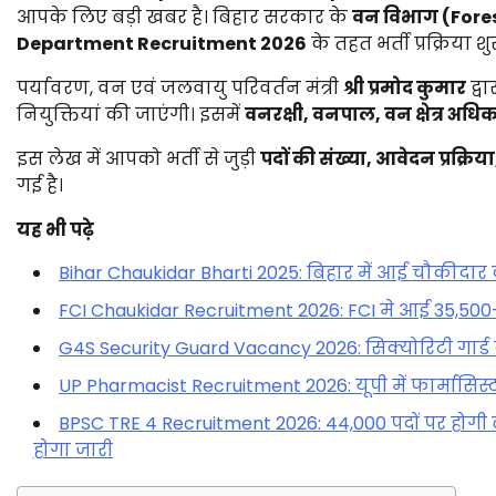
आपके लिए बड़ी खबर है। बिहार सरकार के
वन विभाग (Fore
Department Recruitment 2026
के तहत भर्ती प्रक्रिया शु
पर्यावरण, वन एवं जलवायु परिवर्तन मंत्री
श्री प्रमोद कुमार
द्व
नियुक्तियां की जाएंगी। इसमें
वनरक्षी, वनपाल, वन क्षेत्र अ
इस लेख में आपको भर्ती से जुड़ी
पदों की संख्या, आवेदन प्रक्र
गई है।
यह भी पढ़े
Bihar Chaukidar Bharti 2025: बिहार में आई चौकीदार क
FCI Chaukidar Recruitment 2026: FCI मे आई 35,500+ पदों
G4S Security Guard Vacancy 2026: सिक्योरिटी गार्ड की
UP Pharmacist Recruitment 2026: यूपी में फार्मासिस्ट 
BPSC TRE 4 Recruitment 2026: 44,000 पदों पर होग
होगा जारी