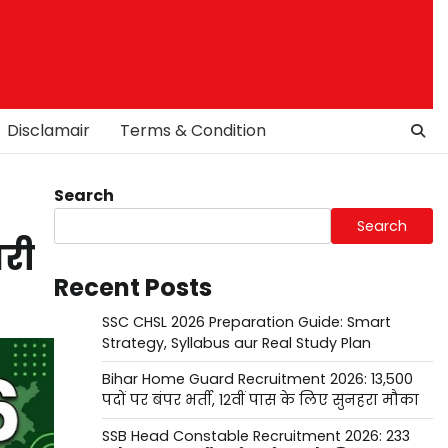
Disclamair
Terms & Condition
Search
Search
ारी
Recent Posts
SSC CHSL 2026 Preparation Guide: Smart
Strategy, Syllabus aur Real Study Plan
Bihar Home Guard Recruitment 2026: 13,500
पदों पर बंपर भर्ती, 12वीं पास के लिए सुनहरा मौका
SSB Head Constable Recruitment 2026: 233