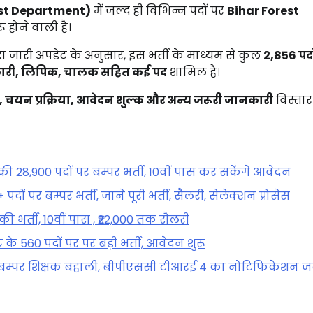
st Department)
में जल्द ही विभिन्न पदों पर
Bihar Forest
रू होने वाली है।
ारा जारी अपडेट के अनुसार, इस भर्ती के माध्यम से कुल
2,856 पदो
धिकारी, लिपिक, चालक सहित कई पद
शामिल हैं।
िया, चयन प्रक्रिया, आवेदन शुल्क और अन्य जरूरी जानकारी
विस्तार
ी 28,900 पदों पर बम्पर भर्ती, 10वीं पास कर सकेंगे आवेदन
 पर बम्पर भर्ती, जाने पूरी भर्ती, सैलरी, सेलेक्शन प्रोसेस
 भर्ती, 10वीं पास , ₹22,000 तक सैलरी
के 560 पदों पर पर बड़ी भर्ती, आवेदन शुरू
ी बम्पर शिक्षक बहाली, बीपीएससी टीआरई 4 का नोटिफिकेशन ज