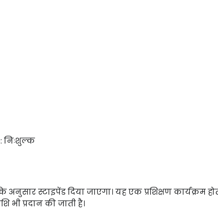
:
निःशुल्क
के
अनुसार
स्टाइपेंड
दिया
जाएगा।
यह
एक
प्रशिक्षण
कार्यक्रम
हो
ाशि
भी
प्रदान
की
जाती
है।