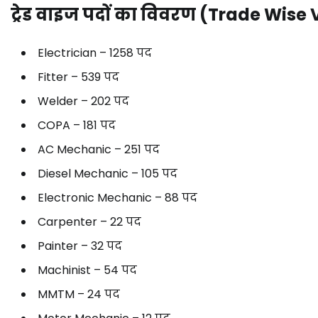
ट्रेड
वाइज
पदों
का
विवरण (
Trade
Wise
Electrician –
1258
पद
Fitter –
539
पद
Welder –
202
पद
COPA –
181
पद
AC
Mechanic –
251
पद
Diesel
Mechanic –
105
पद
Electronic
Mechanic –
88
पद
Carpenter –
22
पद
Painter –
32
पद
Machinist –
54
पद
MMTM –
24
पद