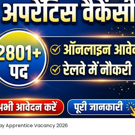
way Apprentice Vacancy 2026