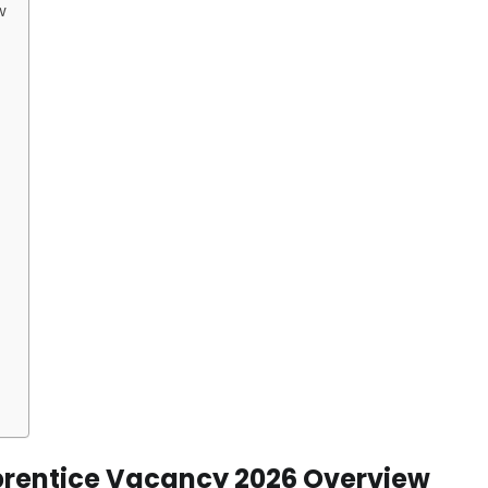
w
prentice Vacancy 2026 Overview