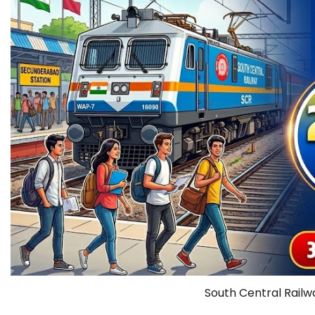
South Central Rail