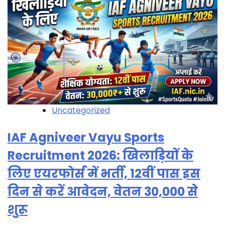
Uncategorized
IAF Agniveer Vayu Sports
Recruitment 2026: खिलाड़ियों के
लिए एयरफोर्स में भर्ती, 12वीं पास इस
दिन से करें आवेदन, वेतन 30,000 से
शुरू