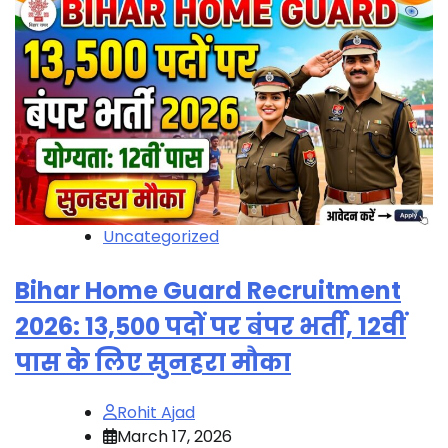
Uncategorized
Bihar Home Guard Recruitment
2026: 13,500 पदों पर बंपर भर्ती, 12वीं
पास के लिए सुनहरा मौका
Rohit Ajad
March 17, 2026