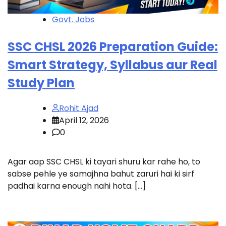
Govt. Jobs
SSC CHSL 2026 Preparation Guide:
Smart Strategy, Syllabus aur Real
Study Plan
Rohit Ajad
April 12, 2026
0
Agar aap SSC CHSL ki tayari shuru kar rahe ho, to
sabse pehle ye samajhna bahut zaruri hai ki sirf
padhai karna enough nahi hota. […]