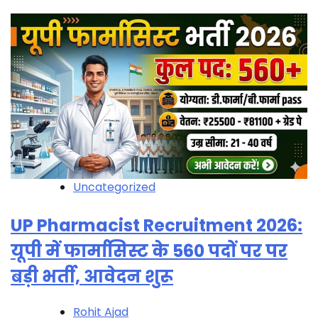
Uncategorized
UP Pharmacist Recruitment 2026:
यूपी में फार्मासिस्ट के 560 पदों पर पर
बड़ी भर्ती, आवेदन शुरू
Rohit Ajad