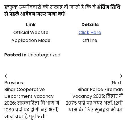
इच्छुक उम्मीदवारों को सलाह दी जाती है कि वे
अंतिम तिथि
से पहले आवेदन जरूर जमा करें
।
Link
Details
Official Website
Click Here
Application Mode
Offline
Posted in
Uncategorized
Post
Previous:
Next:
navigation
Bihar Cooperative
Bihar Police Fireman
Department Vacancy
Vacancy 2025: बिहार में
2026: सहकारिता विभाग मे
2075 पदों पर बंपर भर्ती, 12वीं
1089 पदों पर होगी नई भर्ती,
पास के लिए सुनहरा मौका
जाने क्या है पूरी भर्ती