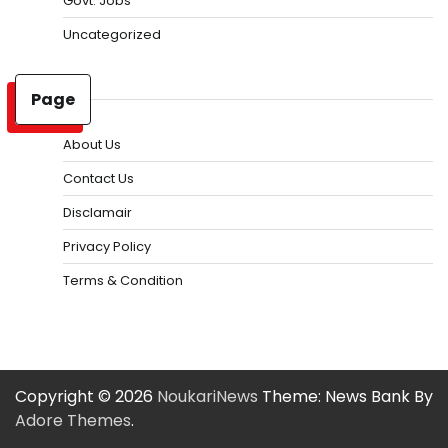
Govt. Jobs
Uncategorized
Page
About Us
Contact Us
Disclamair
Privacy Policy
Terms & Condition
Copyright © 2026
NoukariNews
Theme: News Bank By
Adore Themes
.