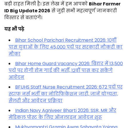
बड़ी
राहत
मिली
है।
इस
लेख
में
हम
आपको
Bihar
Farmer
ID
Big
Update
2026
से
जुड़ी
सभी
महत्वपूर्ण
जानकारी
विस्तार
से
बताएंगे।
यह भी पढ़े
Bihar School Parichari Recruitment 2026: 10वीं
पास युवाओं के लिए 45,000 पदों पर सरकारी नौकरी का
मौका
Bihar Home Guard Vacancy 2026: बिहार में 13,500
पदों पर होगी होम गार्ड की भर्ती, 12वीं पास कर सकेंगे
आवेदन
BFUHS Staff Nurse Recruitment 2026: 672 पदों पर
स्टाफ नर्स भर्ती का नोटिफिकेशन जारी, जानें योग्यता,
सैलरी और आवेदन प्रक्रिया
Indian Navy Agniveer Bharti 2026: SSR, MR और
मेडिकल पोस्ट के लिए ऑनलाइन आवेदन शुरू
Mukhyamantri Gramin Awas Sahayata Yojana