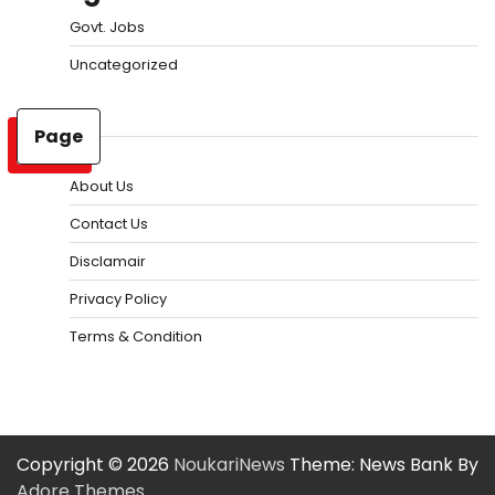
Govt. Jobs
Uncategorized
Page
About Us
Contact Us
Disclamair
Privacy Policy
Terms & Condition
Copyright © 2026
NoukariNews
Theme: News Bank By
Adore Themes
.