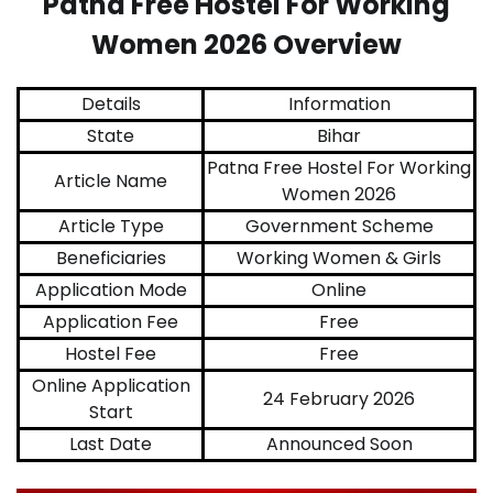
Patna Free Hostel For Working
Women 2026 Overview
Details
Information
State
Bihar
Patna Free Hostel For Working
Article Name
Women 2026
Article Type
Government Scheme
Beneficiaries
Working Women & Girls
Application Mode
Online
Application Fee
Free
Hostel Fee
Free
Online Application
24 February 2026
Start
Last Date
Announced Soon