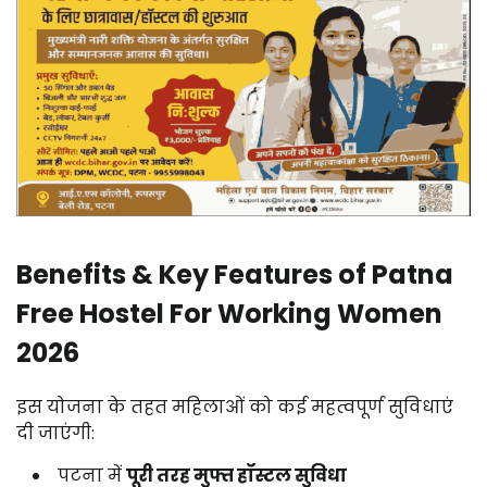
Benefits &
Key
Features
of
Patna
Free
Hostel
For
Working
Women
2026
इस
योजना
के
तहत
महिलाओं
को
कई
महत्वपूर्ण
सुविधाएं
दी
जाएंगी:
पटना
में
पूरी
तरह
मुफ्त
हॉस्टल
सुविधा