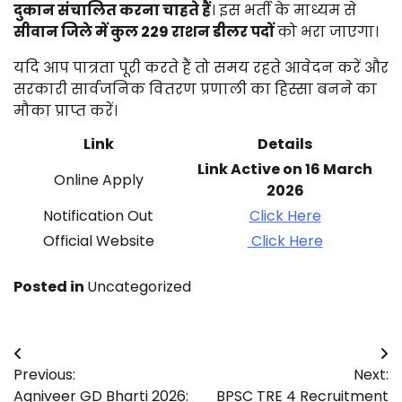
दुकान संचालित करना चाहते हैं
। इस भर्ती के माध्यम से
सीवान जिले में कुल 229 राशन डीलर पदों
को भरा जाएगा।
यदि आप पात्रता पूरी करते हैं तो समय रहते आवेदन करें और
सरकारी सार्वजनिक वितरण प्रणाली का हिस्सा बनने का
मौका प्राप्त करें।
Link
Details
Link Active on 16 March
Online Apply
2026
Notification Out
Click Here
Official Website
Click Here
Posted in
Uncategorized
Post
Previous:
Next:
navigation
Agniveer GD Bharti 2026:
BPSC TRE 4 Recruitment